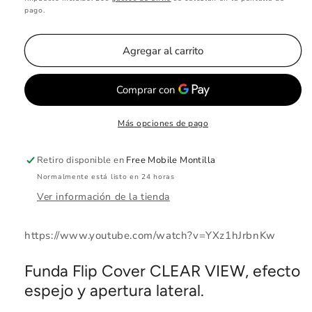
pago.
Agregar al carrito
Más opciones de pago
Retiro disponible en
Free Mobile Montilla
Normalmente está listo en 24 horas
Ver información de la tienda
https://www.youtube.com/watch?v=YXz1hJrbnKw
Funda Flip Cover CLEAR VIEW, efecto
espejo y apertura lateral.